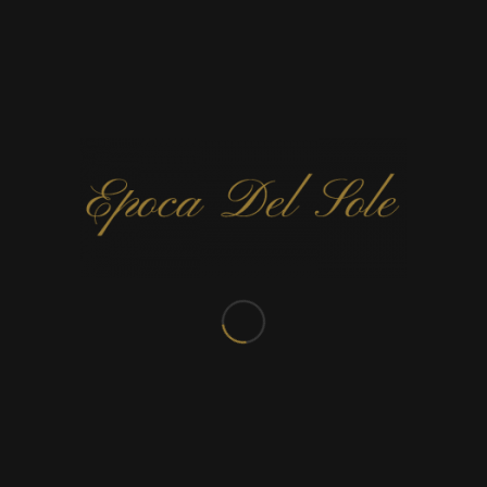
CONTACTEZ-NOUS
Rue de Valenciennes 303
7300 Boussu