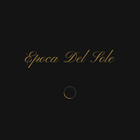
CONTACTEZ-NOUS
Rue de Valenciennes 303
7300 Boussu